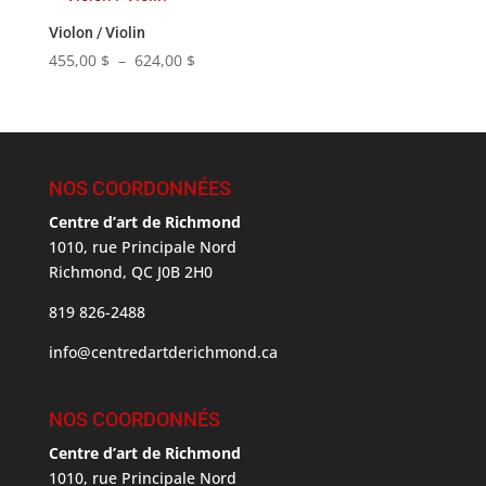
Violon / Violin
455,00
$
–
624,00
$
NOS COORDONNÉES
Centre d’art de Richmond
1010, rue Principale Nord
Richmond, QC J0B 2H0
819 826-2488
info@centredartderichmond.ca
NOS COORDONNÉS
Centre d’art de Richmond
1010, rue Principale Nord